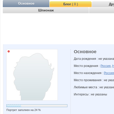
Основное
Блог
( 0 )
Др
Шпионаж
Основное
Дата рождения : не указан
Место рождения :
Россия
,
Н
Место нахождения :
Россия
Место проживания : не ука
Любимые места : не указа
Интересы : не указаны
Портрет заполнен на 24 %